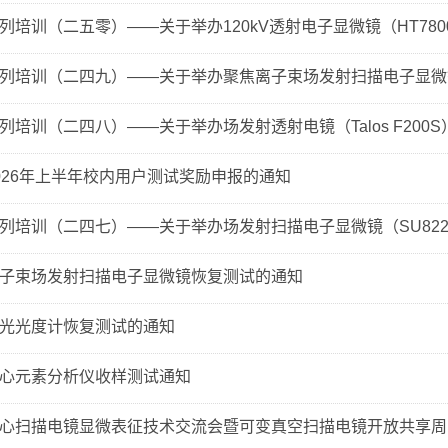
列培训（二五零）——关于举办120kV透射电子显微镜（HT7800
列培训（二四九）——关于举办聚焦离子束场发射扫描电子显微镜（Lyr
培训（二四八）——关于举办场发射透射电镜（Talos F200S）
026年上半年校内用户测试奖励申报的通知
列培训（二四七）——关于举办场发射扫描电子显微镜（SU8220
子束场发射扫描电子显微镜恢复测试的通知
光光度计恢复测试的通知
心元素分析仪收样测试通知
心扫描电镜显微表征技术交流会暨可变真空扫描电镜开放共享周